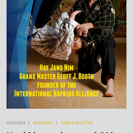
03/06/2025
NHFADMIN
GAMLE NYHETER