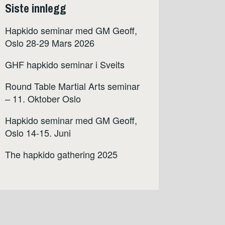
Siste innlegg
Hapkido seminar med GM Geoff,
Oslo 28-29 Mars 2026
GHF hapkido seminar i Sveits
Round Table Martial Arts seminar
– 11. Oktober Oslo
Hapkido seminar med GM Geoff,
Oslo 14-15. Juni
The hapkido gathering 2025