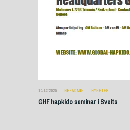
10/12/2025
NHFADMIN
NYHETER
GHF hapkido seminar i Sveits