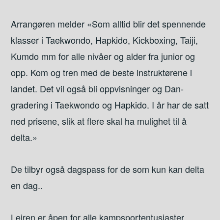
Arrangøren melder «Som alltid blir det spennende
klasser i Taekwondo, Hapkido, Kickboxing, Taiji,
Kumdo mm for alle nivåer og alder fra junior og
opp. Kom og tren med de beste instruktørene i
landet. Det vil også bli oppvisninger og Dan-
gradering i Taekwondo og Hapkido. I år har de satt
ned prisene, slik at flere skal ha mulighet til å
delta.»
De tilbyr også dagspass for de som kun kan delta
en dag..
Leiren er åpen for alle kampsportentusiaster