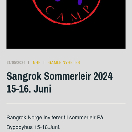
31/05/2024
NHF
GAMLE NYHETER
Sangrok Sommerleir 2024
15-16. Juni
Sangrok Norge inviterer til sommerleir På
Bygdøyhus 15-16.Juni.