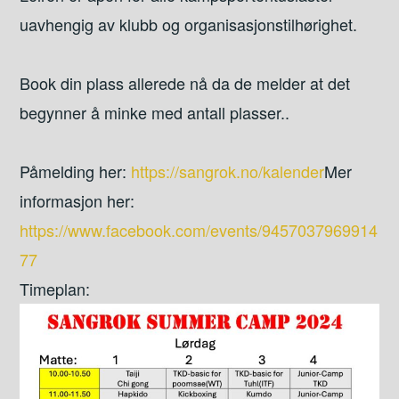
uavhengig av klubb og organisasjonstilhørighet.
Book din plass allerede nå da de melder at det
begynner å minke med antall plasser..
Påmelding her:
https://sangrok.no/kalender
Mer
informasjon her:
https://www.facebook.com/events/9457037969914
77
Timeplan: